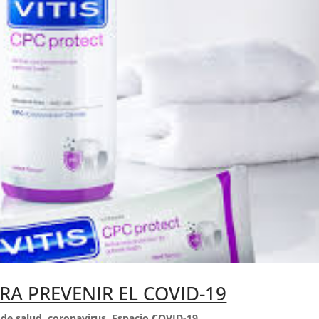
RA PREVENIR EL COVID-19
 de salud
,
coronavirus
,
Espacio COVID-19