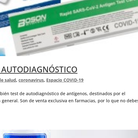
A AUTODIAGNÓSTICO
de salud
,
coronavirus
,
Espacio COVID-19
bién test de autodiagnóstico de antígenos, destinados por el
en general. Son de venta exclusiva en farmacias, por lo que no debe