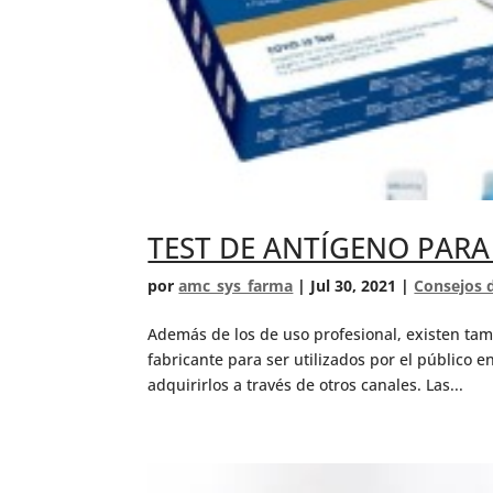
TEST DE ANTÍGENO PAR
por
amc_sys_farma
|
Jul 30, 2021
|
Consejos 
Además de los de uso profesional, existen tam
fabricante para ser utilizados por el público 
adquirirlos a través de otros canales. Las...