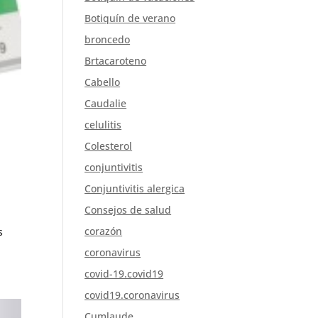
Botiquín de verano
broncedo
Brtacaroteno
Cabello
Caudalie
celulitis
Colesterol
conjuntivitis
Conjuntivitis alergica
Consejos de salud
corazón
s
coronavirus
covid-19.covid19
covid19.coronavirus
Cumlaude