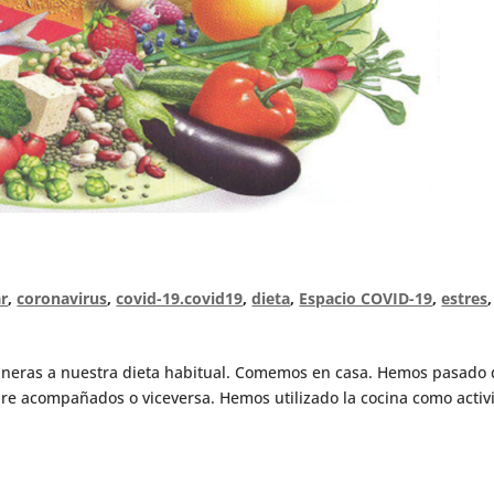
r
,
coronavirus
,
covid-19.covid19
,
dieta
,
Espacio COVID-19
,
estres
,
aneras a nuestra dieta habitual. Comemos en casa. Hemos pasado
pre acompañados o viceversa. Hemos utilizado la cocina como activ