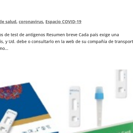
de salud
,
coronavirus
,
Espacio COVID-19
os de test de antígenos Resumen breve Cada país exige una
s, y Ud. debe o consultarlo en la web de su compañía de transpor
mo...