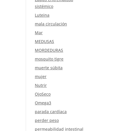
sistémico
Luteina
mala circulación
Mar
MEDUSAS
MORDEDURAS
mosquito tigre
muerte súbita
mujer
Nutrir
OjoSeco
Omega3
parada cardíaca
perder peso
permeabilidad intestinal