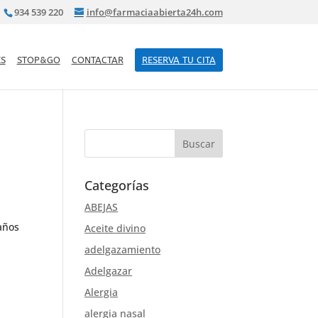
934 539 220
info@farmaciaabierta24h.com
S
STOP&GO
CONTACTAR
RESERVA TU CITA
Categorías
ABEJAS
años
Aceite divino
adelgazamiento
Adelgazar
Alergia
alergia nasal