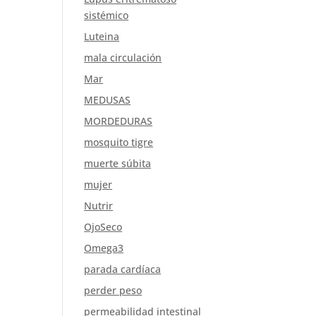
sistémico
Luteina
mala circulación
Mar
MEDUSAS
MORDEDURAS
mosquito tigre
muerte súbita
mujer
Nutrir
OjoSeco
Omega3
parada cardíaca
perder peso
permeabilidad intestinal