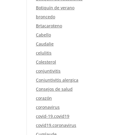
Botiquín de verano
broncedo
Brtacaroteno
Cabello
Caudalie
celulitis
Colesterol
conjuntivitis
Conjuntivitis alergica
Consejos de salud
corazón
coronavirus
covid-19.covid19
covid19.coronavirus
Cumlaude