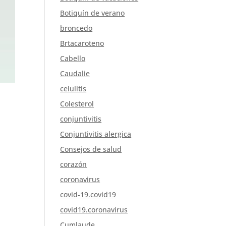
Botiquín de verano
broncedo
Brtacaroteno
Cabello
Caudalie
celulitis
Colesterol
conjuntivitis
Conjuntivitis alergica
Consejos de salud
corazón
coronavirus
covid-19.covid19
covid19.coronavirus
Cumlaude