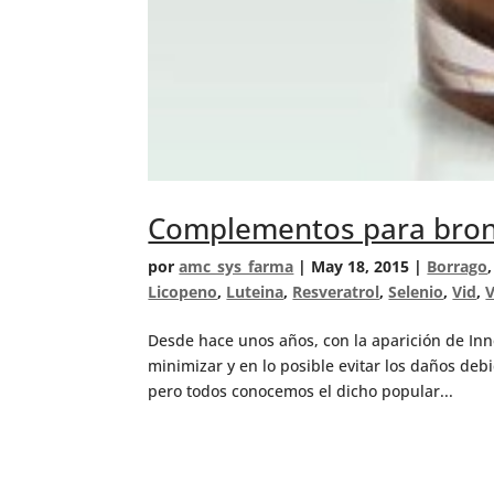
Complementos para bro
por
amc_sys_farma
|
May 18, 2015
|
Borrago
Licopeno
,
Luteina
,
Resveratrol
,
Selenio
,
Vid
,
Desde hace unos años, con la aparición de Inne
minimizar y en lo posible evitar los daños debid
pero todos conocemos el dicho popular...