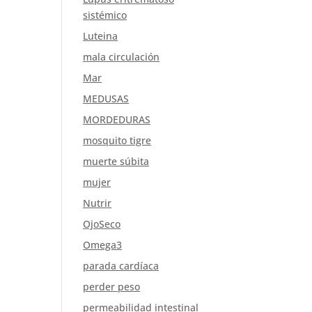
sistémico
Luteina
mala circulación
Mar
MEDUSAS
MORDEDURAS
mosquito tigre
muerte súbita
mujer
Nutrir
OjoSeco
Omega3
parada cardíaca
perder peso
permeabilidad intestinal