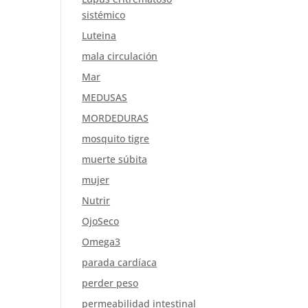
sistémico
Luteina
mala circulación
Mar
MEDUSAS
MORDEDURAS
mosquito tigre
muerte súbita
mujer
Nutrir
OjoSeco
Omega3
parada cardíaca
perder peso
permeabilidad intestinal