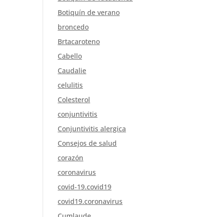
Botiquín de verano
broncedo
Brtacaroteno
Cabello
Caudalie
celulitis
Colesterol
conjuntivitis
Conjuntivitis alergica
Consejos de salud
corazón
coronavirus
covid-19.covid19
covid19.coronavirus
Cumlaude